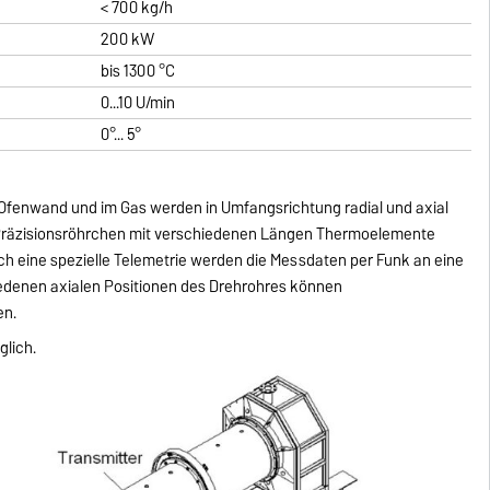
< 700 kg/h
200 kW
bis 1300 °C
0...10 U/min
0°... 5°
 Ofenwand und im Gas werden in Umfangsrichtung radial und axial
 Präzisionsröhrchen mit verschiedenen Längen Thermoelemente
urch eine spezielle Telemetrie werden die Messdaten per Funk an eine
iedenen axialen Positionen des Drehrohres können
en.
glich.