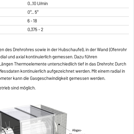
0...10 U/min
0°... 5°
6 - 18
0,375 - 2
n des Drehrohres sowie in der Hubschaufel), in der Wand (Ofenrohr
ial und axial kontinuierlich gemessen. Dazu führen
Längen Thermoelemente unterschiedlich tief in das Drehrohr. Durch
Messdaten kontinuierlich aufgezeichnet werden. Mit einem radial in
ometer kann die Gasgeschwindigkeit gemessen werden.
trieb sind möglich.