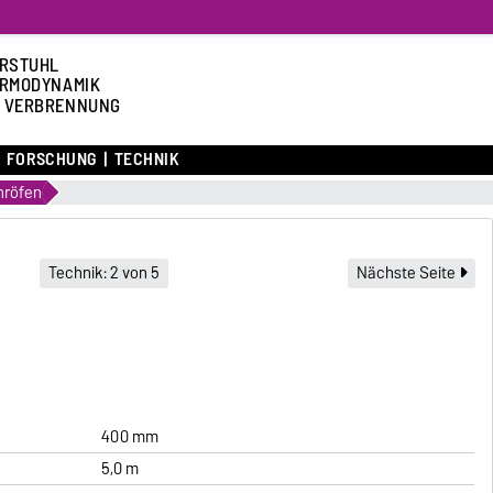
RSTUHL
RMODYNAMIK
 VERBRENNUNG
FORSCHUNG
TECHNIK
hröfen
Technik: 2 von 5
Nächste Seite
400 mm
5,0 m