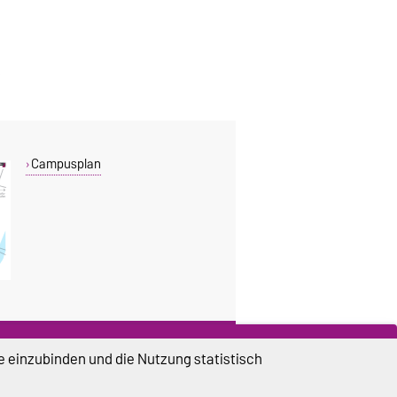
Campusplan
DIESE SEITE
e einzubinden und die Nutzung statistisch
Vorlesen
Drucken