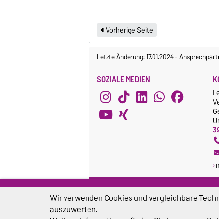
Vorherige Seite
Letzte Änderung: 17.01.2024
-
Ansprechpart
SOZIALE MEDIEN
K
L
V
G
Un
3
Wir verwenden Cookies und vergleichbare Techno
auszuwerten.