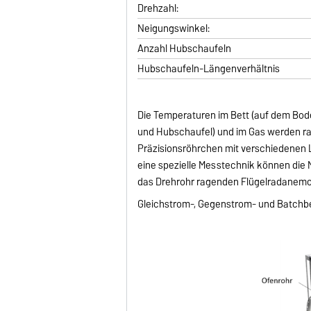
Drehzahl:
Neigungswinkel:
Anzahl Hubschaufeln
Hubschaufeln-Längenverhältnis
Die Temperaturen im Bett (auf dem Bode
und Hubschaufel) und im Gas werden rad
Präzisionsröhrchen mit verschiedenen 
eine spezielle Messtechnik können die 
das Drehrohr ragenden Flügelradanem
Gleichstrom-, Gegenstrom- und Batchbe