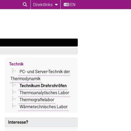
Direktlinks
EN
Technik
PC- und Server-Technik der
Thermodynamik
Technikum Drehrohröfen
Thermoanalytisches Labor
Thermografielabor
Wärmetechnisches Labor
Interesse?