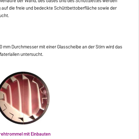
rverläufe der Wand, des Gases und des Schüttbettes werden
uf die freie und bedeckte Schüttbettoberfläche sowie der
ucht.
 mm Durchmesser mit einer Glasscheibe an der Stirn wird das
terialien untersucht.
rehtrommel mit Einbauten