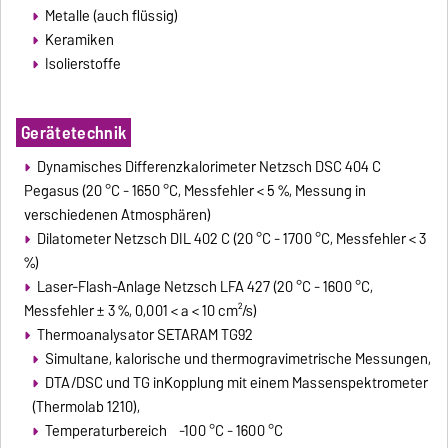
Metalle (auch flüssig)
Keramiken
Isolierstoffe
Gerätetechnik
Dynamisches Differenzkalorimeter Netzsch DSC 404 C
Pegasus (20 °C - 1650 °C, Messfehler < 5 %, Messung in
verschiedenen Atmosphären)
Dilatometer Netzsch DIL 402 C (20 °C - 1700 °C, Messfehler < 3
%)
Laser-Flash-Anlage Netzsch LFA 427 (20 °C - 1600 °C,
Messfehler ± 3 %, 0,001 < a < 10 cm²/s)
Thermoanalysator SETARAM TG92
Simultane, kalorische und thermogravimetrische Messungen,
DTA/DSC und TG inKopplung mit einem Massenspektrometer
(Thermolab 1210),
Temperaturbereich -100 °C - 1600 °C