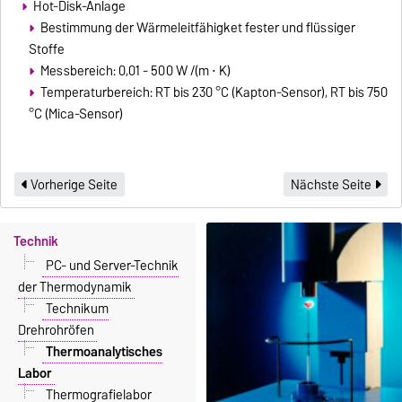
Hot-Disk-Anlage
Bestimmung der Wärmeleitfähigket fester und flüssiger
Stoffe
Messbereich: 0,01 - 500 W /(m ⋅ K)
Temperaturbereich: RT bis 230 °C (Kapton-Sensor), RT bis 750
°C (Mica-Sensor)
Vorherige Seite
Nächste Seite
Technik
PC- und Server-Technik
der Thermodynamik
Technikum
Drehrohröfen
Thermoanalytisches
Labor
Thermografielabor