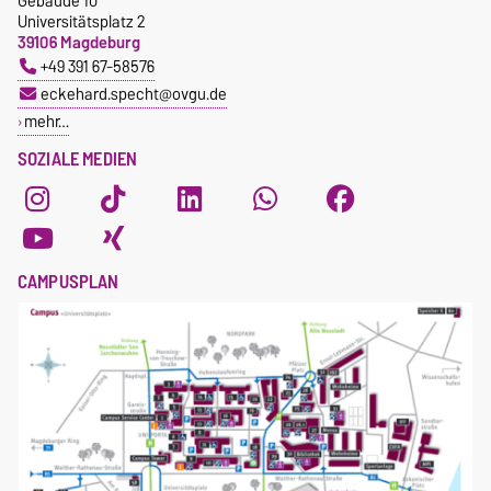
Gebäude 10
Universitätsplatz 2
39106 Magdeburg
+49 391 67-58576
eckehard.specht@ovgu.de
mehr…
SOZIALE MEDIEN
CAMPUSPLAN