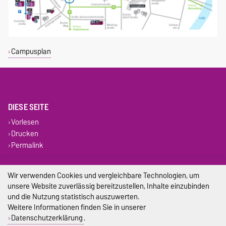
Campusplan
DIESE SEITE
Vorlesen
Drucken
Permalink
Impressum
Wir verwenden Cookies und vergleichbare Technologien, um
unsere Website zuverlässig bereitzustellen, Inhalte einzubinden
Datenschutz
und die Nutzung statistisch auszuwerten.
Weitere Informationen finden Sie in unserer
Barrierefreiheit
Datenschutzerklärung
.