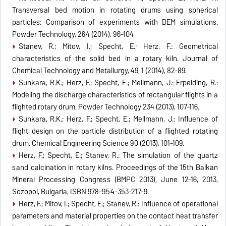
Transversal bed motion in rotating drums using spherical
particles: Comparison of experiments with DEM simulations.
Powder Technology, 264 (2014), 96-104
Stanev, R.; Mitov, I.; Specht, E.; Herz, F.: Geometrical
characteristics of the solid bed in a rotary kiln. Journal of
Chemical Technology and Metallurgy, 49, 1 (2014), 82-89.
Sunkara, R.K.; Herz, F.; Specht, E.; Mellmann, J.: Erpelding, R.:
Modeling the discharge characteristics of rectangular flights in a
flighted rotary drum. Powder Technology 234 (2013), 107-116.
Sunkara, R.K.; Herz, F.; Specht, E.; Mellmann, J.: Influence of
flight design on the particle distribution of a flighted rotating
drum. Chemical Engineering Science 90 (2013), 101-109.
Herz, F.; Specht, E.; Stanev, R.: The simulation of the quartz
sand calcination in rotary kilns. Proceedings of the 15th Balkan
Mineral Processing Congress (BMPC 2013), June 12-16, 2013,
Sozopol, Bulgaria, ISBN 978-954-353-217-9.
Herz, F.; Mitov, I.; Specht, E.; Stanev, R.: Influence of operational
parameters and material properties on the contact heat transfer