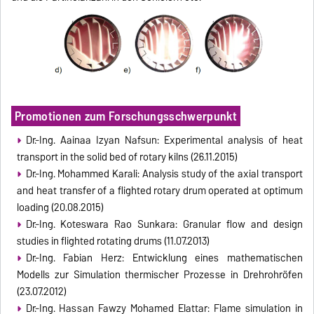
Promotionen zum Forschungsschwerpunkt
Dr.-Ing. Aainaa Izyan Nafsun: Experimental analysis of heat
transport in the solid bed of rotary kilns (26.11.2015)
Dr.-Ing. Mohammed Karali: Analysis study of the axial transport
and heat transfer of a flighted rotary drum operated at optimum
loading (20.08.2015)
Dr.-Ing. Koteswara Rao Sunkara: Granular flow and design
studies in flighted rotating drums (11.07.2013)
Dr.-Ing. Fabian Herz: Entwicklung eines mathematischen
Modells zur Simulation thermischer Prozesse in Drehrohröfen
(23.07.2012)
Dr.-Ing. Hassan Fawzy Mohamed Elattar: Flame simulation in