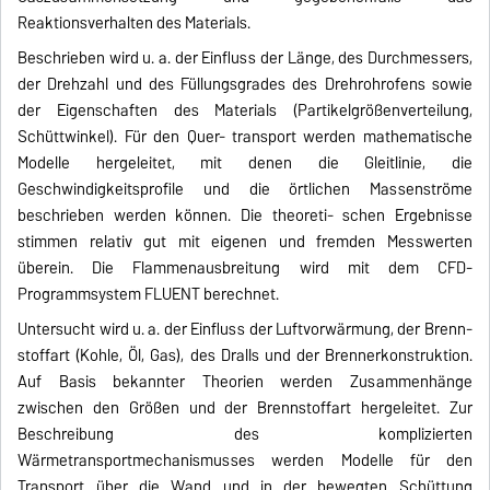
Reaktionsverhalten des Materials.
Beschrieben wird u. a. der Einfluss der Länge, des Durchmessers,
der Drehzahl und des Füllungsgrades des Drehrohrofens sowie
der Eigenschaften des Materials (Partikelgrößenverteilung,
Schüttwinkel). Für den Quer- transport werden mathematische
Modelle hergeleitet, mit denen die Gleitlinie, die
Geschwindigkeitsprofile und die örtlichen Massenströme
beschrieben werden können. Die theoreti- schen Ergebnisse
stimmen relativ gut mit eigenen und fremden Messwerten
überein. Die Flammenausbreitung wird mit dem CFD-
Programmsystem FLUENT berechnet.
Untersucht wird u. a. der Einfluss der Luftvorwärmung, der Brenn-
stoffart (Kohle, Öl, Gas), des Dralls und der Brennerkonstruktion.
Auf Basis bekannter Theorien werden Zusammenhänge
zwischen den Größen und der Brennstoffart hergeleitet. Zur
Beschreibung des komplizierten
Wärmetransportmechanismusses werden Modelle für den
Transport über die Wand und in der bewegten Schüttung