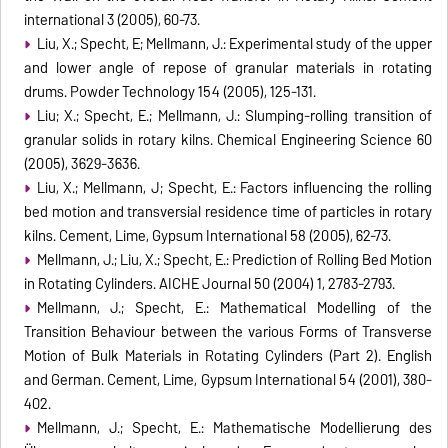
international 3 (2005), 60-73.
Liu, X.; Specht, E; Mellmann, J.: Experimental study of the upper
and lower angle of repose of granular materials in rotating
drums. Powder Technology 154 (2005), 125-131.
Liu; X.; Specht, E.; Mellmann, J.: Slumping-rolling transition of
granular solids in rotary kilns. Chemical Engineering Science 60
(2005), 3629-3636.
Liu, X.; Mellmann, J; Specht, E.: Factors influencing the rolling
bed motion and transversial residence time of particles in rotary
kilns. Cement, Lime, Gypsum International 58 (2005), 62-73.
Mellmann, J.; Liu, X.; Specht, E.: Prediction of Rolling Bed Motion
in Rotating Cylinders. AICHE Journal 50 (2004) 1, 2783-2793.
Mellmann, J.; Specht, E.: Mathematical Modelling of the
Transition Behaviour between the various Forms of Transverse
Motion of Bulk Materials in Rotating Cylinders (Part 2). English
and German. Cement, Lime, Gypsum International 54 (2001), 380-
402.
Mellmann, J.; Specht, E.: Mathematische Modellierung des