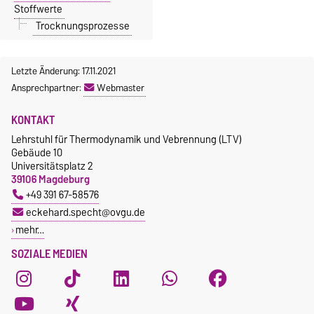
Stoffwerte
Trocknungsprozesse
Letzte Änderung: 17.11.2021
Ansprechpartner:
Webmaster
KONTAKT
Lehrstuhl für Thermodynamik und Vebrennung (LTV)
Gebäude 10
Universitätsplatz 2
39106 Magdeburg
+49 391 67-58576
eckehard.specht@ovgu.de
mehr…
SOZIALE MEDIEN