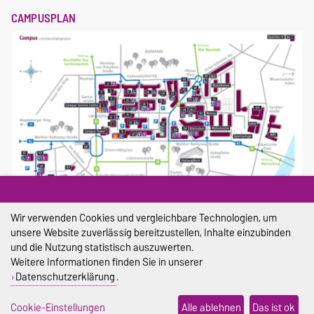
CAMPUSPLAN
Wir verwenden Cookies und vergleichbare Technologien, um
Campusplan
unsere Website zuverlässig bereitzustellen, Inhalte einzubinden
und die Nutzung statistisch auszuwerten.
Weitere Informationen finden Sie in unserer
Datenschutzerklärung
.
DIESE SEITE
Cookie-Einstellungen
Alle ablehnen
Das ist ok