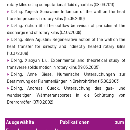
rotary kilns using computational fluid dynamics (08.09.2011)
Dr.-Ing. Yogesh Sonavane: Influence of the wall on the heat
transfer process in rotary kilns (15.06.2010)
Dr.-Ing. Yichun Shi: The outflow behaviour of particles at the
discharge end of rotary kilns (03.07.2009)
Dr.-Ing. Silvia Agustini: Regenerative action of the wall on the
heat transfer for directly and indirectly heated rotary kilns
(10.07.2006)
Dr.-Ing. Xiaoyan Liu: Experimental and theoretical study of
transverse solids motion in rotary kilns (19.05.2005)
Dr.-Ing. Anne Giese: Numerische Untersuchungen zur
Bestimmung der Flammenlängen in Drehrohröfen (13.06.2003)
Dr.-Ing. Andreas Queck: Untersuchung des gas- und
wandseitigen Wärmetransportes in die Schüttung von
Drehrohröfen (07.10.2002)
Ausgewählte Publikationen zum