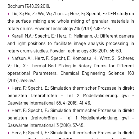
Bochum 17.-18.09.2019.
Liu, X.; Hu, Z.; Wu, W.; Zhan, J.; Herz, F.; Specht, E.: DEM study on
the surface mixing and whole mixing of granular materials in
rotary drums. Powder Technology 315 (2017) 438-444.
Karali, M.A.; Specht, E.; Herz, F.; Mellmann, J.: Different camera
and light positions to facilitate image analysis processing in
rotary drums studies. Powder Technology 306 (2017) 55-60.
Nafsun, A.I. Herz, F.; Specht, E.; Komossa, H.; Wirtz, S.; Scherer,
V.; Liu, X.: Thermal Bed Mixing in Rotary Drums for Different
operational Parameters. Chemical Engineering Science 160
(2017) 346-353.
Herz, F.; Specht, E.: Simulation thermischer Prozesse in direkt
beheizten Drehrohröfen – Teil 2 Modellvalidierung. gwi -
Gaswärme International, 65, 4 (2016), 41-46.
Herz, F.; Specht, E.: Simulation thermischer Prozesse in direkt
beheizten Drehrohröfen – Teil 1 Modellentwicklung. gwi –
Gaswärme International, 3 (2016), 37-45.
Herz, F.; Specht, E.: Simulation thermischer Prozesse in direkt