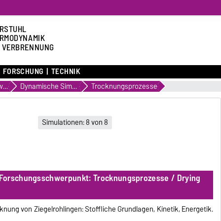
RSTUHL
RMODYNAMIK
 VERBRENNUNG
FORSCHUNG
TECHNIK
Forschungsschwerpunkte
Dynamische Simulation von Wärmebehandlungsprozessen
Trocknungsprozesse
Simulationen: 8 von 8
Forschungsschwerpunkt: Trocknungsprozesse / Drying
ocknung von Ziegelrohlingen: Stoffliche Grundlagen, Kinetik, Energetik.
1