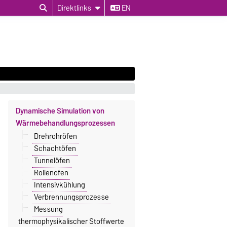
Direktlinks
EN
Dynamische Simulation von
Wärmebehandlungsprozessen
Drehrohröfen
Schachtöfen
Tunnelöfen
Rollenofen
Intensivkühlung
Verbrennungsprozesse
Messung
thermophysikalischer Stoffwerte