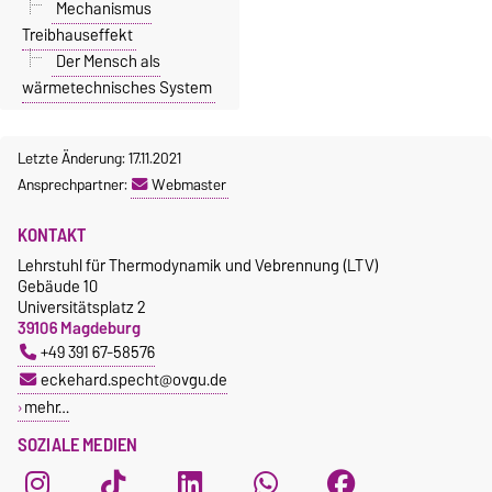
Mechanismus
Treibhauseffekt
Der Mensch als
wärmetechnisches System
Letzte Änderung: 17.11.2021
Ansprechpartner:
Webmaster
KONTAKT
Lehrstuhl für Thermodynamik und Vebrennung (LTV)
Gebäude 10
Universitätsplatz 2
39106 Magdeburg
+49 391 67-58576
eckehard.specht@ovgu.de
mehr…
SOZIALE MEDIEN