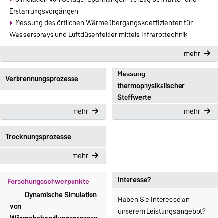
Erstarrungsvorgängen
Messung des örtlichen Wärmeübergangskoeffizienten für
Wassersprays und Luftdüsenfelder mittels Infrarottechnik
mehr
Messung
Verbrennungsprozesse
thermophysikalischer
Stoffwerte
mehr
mehr
Trocknungsprozesse
mehr
Interesse?
Forschungsschwerpunkte
Dynamische Simulation
Haben Sie Interesse an
von
unserem Leistungsangebot?
Wärmebehandlungsprozess