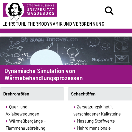
LEHRSTUHL
THERMODYNAMIK
UND VERBRENNUNG
Dynamische Simulation von
Wärmebehandlungsprozessen
Drehrohröfen
Schachtöfen
Quer- und
Zersetzungskinetik
Axialbewegungen
verschiedener Kalksteine
Wärmeübergänge -
Messung Stoffwerte
Flammenausbreitung
Mehrdimensionale