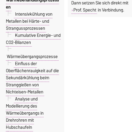
Dann setzen Sie sich direkt mit
en
Prof. Specht
in Verbindung.
Intensivkühlung von
Metallen bei Härte- und
Strangussprozessen
Kumulative Energie- und
CO2-Bilanzen
Wärmeübergangsprozesse
Einfluss der
Oberflächenrauigkeit auf die
Sekundärkühlung beim
Stranggießen von
Nichteisen-Metallen
Analyse und
Modellierung des
Wärmeübergangs in
Drehrohren mit
Hubschaufeln