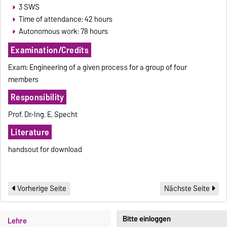
3 SWS
Time of attendance: 42 hours
Autonomous work: 78 hours
Examination/Credits
Exam: Engineering of a given process for a group of four
members
Responsibility
Prof. Dr.-Ing. E. Specht
Literature
handsout for download
Vorherige Seite
Nächste Seite
Bitte einloggen
Lehre