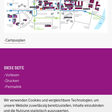
Campusplan
DIESE SEITE
Vorlesen
Drucken
Permalink
Impressum
Wir verwenden Cookies und vergleichbare Technologien, um
unsere Website zuverlässig bereitzustellen, Inhalte einzubinden
Datenschutz
und die Nutzung statistisch auszuwerten.