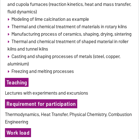
and cupola furnaces (reaction kinetics, heat and mass transfer,
fluid dynamics)
Modeling of lime calcination as example
Thermal and chemical treatment of materials in rotary kilns
Manufacturing process of ceramics, shaping, drying, sintering
Thermal and chemical treatment of shaped material in roller
kilns and tunnel kilns
Casting and shaping processes of metals (steel, copper,
aluminium)
Freezing and melting processes
Teaching
Lectures with experiments and excursions
Requirement for participation
Thermodynamics, Heat Transfer, Physical Chemistry, Combustion
Engineering
Work load