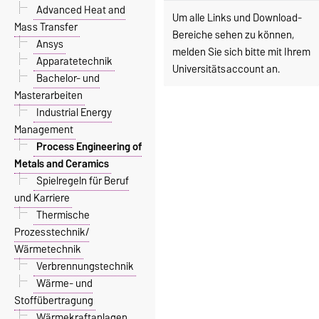
Advanced Heat and
Um alle Links und Download-
Mass Transfer
Bereiche sehen zu können,
Ansys
melden Sie sich bitte mit Ihrem
Apparatetechnik
Universitätsaccount an.
Bachelor- und
Masterarbeiten
Industrial Energy
Management
Process Engineering of
Metals and Ceramics
Spielregeln für Beruf
und Karriere
Thermische
Prozesstechnik/
Wärmetechnik
Verbrennungstechnik
Wärme- und
Stoffübertragung
Wärmekraftanlagen