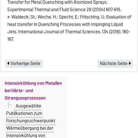
Transfer for Metal Quenching with Atomized Sprays.
Experimental Thermal and Fluid Science 28 (2004) 607-615.
Waldeck, St.; Woche, H.; Specht, E.; Fritsching, U.: Evaluation of
heat transfer in Quenching Processes with Impinging Liquid
Jets. International Journal of Thermal Sciences, 134 (2018), 160-
167.
Vorherige Seite
Nächste Seite
Intensivkühlung von Metallen
bei Härte- und
Strangussprozessen
Ausgewählte
Publikationen zum
Forschungsschwerpunkt
Wärmeübergang bei der
Intensivkühlung von