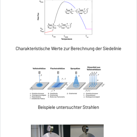
Charakteristische Werte zur Berechnung der Siedelinie
Beispiele untersuchter Strahlen