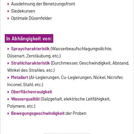
Ausdehnung der Benetzungsfront
Siedekurven
Optimale Düsenfelder
In Abhängigkeit von:
Spraycharakteristik
(Wasserbeaufschlagungsdichte,
Düsenart, Zerstäubung, etc.)
Strahlcharakteristik
(Durchmesser, Geschwindigkeit, Abstand,
Winkel des Strahles, etc.)
Metallart
(Al-Legierungen, Cu-Legierungen, Nickel, Nicrofer,
Inconel, Stahl, etc.)
Oberflächenrauigkeit
Wasserqualität
(Salzgehalt, elektrische Leitfähigkeit,
Polymere, etc.)
Bewegungsgeschwindigkeit
der Proben