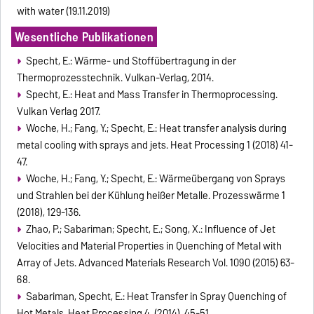
with water (19.11.2019)
Wesentliche Publikationen
Specht, E.: Wärme- und Stoffübertragung in der
Thermoprozesstechnik. Vulkan-Verlag, 2014.
Specht, E.: Heat and Mass Transfer in Thermoprocessing.
Vulkan Verlag 2017.
Woche, H.; Fang, Y.; Specht, E.: Heat transfer analysis during
metal cooling with sprays and jets. Heat Processing 1 (2018) 41-
47.
Woche, H.; Fang, Y.; Specht, E.: Wärmeübergang von Sprays
und Strahlen bei der Kühlung heißer Metalle. Prozesswärme 1
(2018), 129-136.
Zhao, P.; Sabariman; Specht, E.; Song, X.: Influence of Jet
Velocities and Material Properties in Quenching of Metal with
Array of Jets. Advanced Materials Research Vol. 1090 (2015) 63-
68.
Sabariman, Specht, E.: Heat Transfer in Spray Quenching of
Hot Metals. Heat Processing 4, (2014), 45-51.