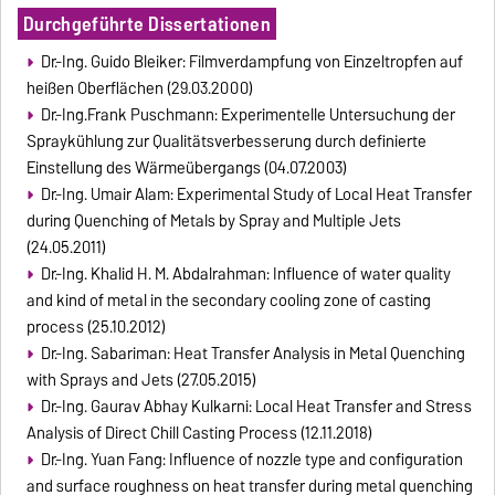
Durchgeführte Dissertationen
Dr.-Ing. Guido Bleiker: Filmverdampfung von Einzeltropfen auf
heißen Oberflächen (29.03.2000)
Dr.-Ing.Frank Puschmann: Experimentelle Untersuchung der
Spraykühlung zur Qualitätsverbesserung durch definierte
Einstellung des Wärmeübergangs (04.07.2003)
Dr.-Ing. Umair Alam: Experimental Study of Local Heat Transfer
during Quenching of Metals by Spray and Multiple Jets
(24.05.2011)
Dr.-Ing. Khalid H. M. Abdalrahman: Influence of water quality
and kind of metal in the secondary cooling zone of casting
process (25.10.2012)
Dr.-Ing. Sabariman: Heat Transfer Analysis in Metal Quenching
with Sprays and Jets (27.05.2015)
Dr.-Ing. Gaurav Abhay Kulkarni: Local Heat Transfer and Stress
Analysis of Direct Chill Casting Process (12.11.2018)
Dr.-Ing. Yuan Fang: Influence of nozzle type and configuration
and surface roughness on heat transfer during metal quenching