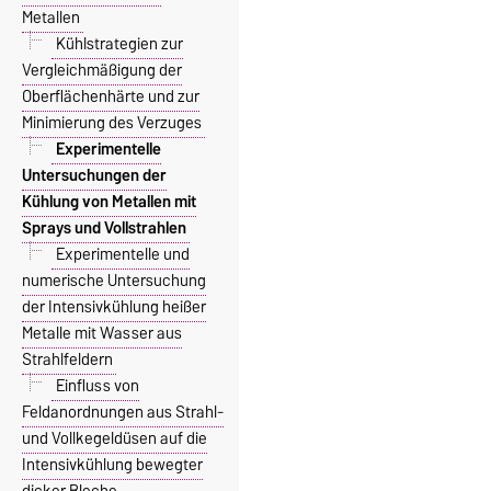
Metallen
Kühlstrategien zur
Vergleichmäßigung der
Oberflächenhärte und zur
Minimierung des Verzuges
Experimentelle
Untersuchungen der
Kühlung von Metallen mit
Sprays und Vollstrahlen
Experimentelle und
numerische Untersuchung
der Intensivkühlung heißer
Metalle mit Wasser aus
Strahlfeldern
Einfluss von
Feldanordnungen aus Strahl-
und Vollkegeldüsen auf die
Intensivkühlung bewegter
dicker Bleche