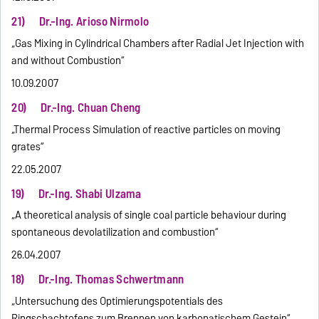
21) Dr.-Ing. Arioso Nirmolo
„Gas Mixing in Cylindrical Chambers after Radial Jet Injection with
and without Combustion“
10.09.2007
20) Dr.-Ing. Chuan Cheng
„Thermal Process Simulation of reactive particles on moving
grates“
22.05.2007
19) Dr.-Ing. Shabi Ulzama
„A theoretical analysis of single coal particle behaviour during
spontaneous devolatilization and combustion“
26.04.2007
18) Dr.-Ing. Thomas Schwertmann
„Untersuchung des Optimierungspotentials des
Ringschachtofens zum Brennen von karbonatischem Gestein“