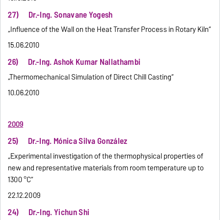
27) Dr.-Ing. Sonavane Yogesh
„Influence of the Wall on the Heat Transfer Process in Rotary Kiln“
15.06.2010
26) Dr.-Ing. Ashok Kumar Nallathambi
„Thermomechanical Simulation of Direct Chill Casting“
10.06.2010
2009
25) Dr.-Ing. Mónica Silva González
„Experimental investigation of the thermophysical properties of
new and representative materials from room temperature up to
1300 °C“
22.12.2009
24) Dr.-Ing. Yichun Shi