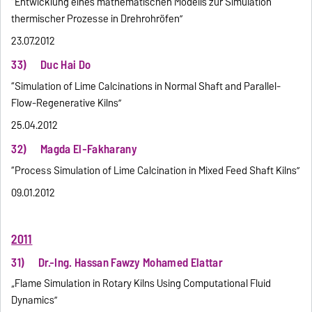
“Entwicklung eines mathematischen Modells zur Simulation
thermischer Prozesse in Drehrohröfen”
23.07.2012
33) Duc Hai Do
“Simulation of Lime Calcinations in Normal Shaft and Parallel-
Flow-Regenerative Kilns”
25.04.2012
32) Magda El-Fakharany
“Process Simulation of Lime Calcination in Mixed Feed Shaft Kilns”
09.01.2012
2011
31) Dr.-Ing. Hassan Fawzy Mohamed Elattar
„Flame Simulation in Rotary Kilns Using Computational Fluid
Dynamics”