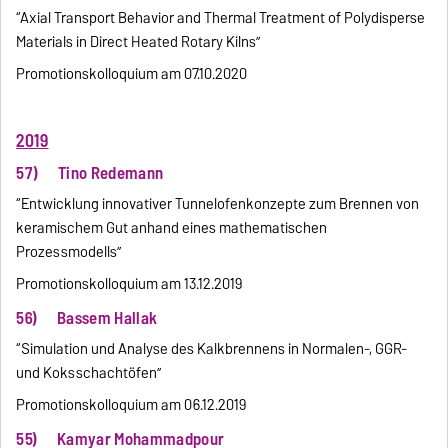
“Axial Transport Behavior and Thermal Treatment of Polydisperse
Materials in Direct Heated Rotary Kilns”
Promotionskolloquium am 07.10.2020
2019
57) Tino Redemann
“Entwicklung innovativer Tunnelofenkonzepte zum Brennen von
keramischem Gut anhand eines mathematischen
Prozessmodells”
Promotionskolloquium am 13.12.2019
56) Bassem Hallak
“Simulation und Analyse des Kalkbrennens in Normalen-, GGR-
und Koksschachtöfen”
Promotionskolloquium am 06.12.2019
55) Kamyar Mohammadpour