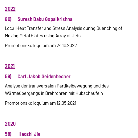
2022
60) Suresh Babu Gopalkrishna
Local Heat Transfer and Stress Analysis during Quenching of
Moving Metal Plates using Array of Jets
Promotionskolloquium am 24.10.2022
2021
59) Carl Jakob Seidenbecher
Analyse der transversalen Partikelbewegung und des
Wärmeübergangs in Drehrohren mit Hubschaufeln
Promotionskolloquium am 12.05.2021
2020
58) Haozhi Jie