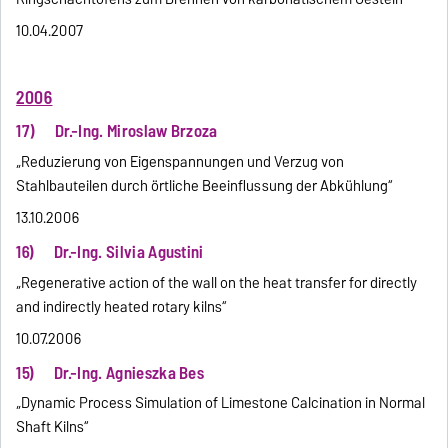
10.04.2007
2006
17) Dr.-Ing. Miroslaw Brzoza
„Reduzierung von Eigenspannungen und Verzug von
Stahlbauteilen durch örtliche Beeinflussung der Abkühlung“
13.10.2006
16) Dr.-Ing. Silvia Agustini
„Regenerative action of the wall on the heat transfer for directly
and indirectly heated rotary kilns“
10.07.2006
15) Dr.-Ing. Agnieszka Bes
„Dynamic Process Simulation of Limestone Calcination in Normal
Shaft Kilns“