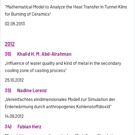
“Mathematical Model to Analyze the Heat Transfer in Tunnel Kilns
for Burning of Ceramics”
02.05.2013
2012
36) Khalid H. M. Abd-Alrahman
„Influence of water quality and kind of metal in the secondary
cooling zone of casting process“
25.10.2012
35) Nadine Lorenz
„Vereinfachtes eindimensionales Modell zur Simulation der
Erderwärmung durch anthropogenes Kohlenstoffdioxid“
14.09.2012
34) Fabian Herz