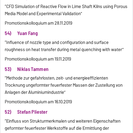
“CFD Simulation of Reactive Flow in Lime Shaft Kilns using Porous
Media Model and Experimental Validation”
Promotionskolloquium am 28.11.2019
54) Yuan Fang
“Influence of nozzle type and configuration and surface
roughness on heat transfer during metal quenching with water”
Promotionskolloquium am 19.11.2019
53) Niklas Tammen
“Methode zur gefahrlosten, zeit- und energieeffizienten
Trocknung ungeformter feuerfester Massen der Zustellung von
Anlagen der Aluminiumindustrie”
Promotionskolloquium am 16.10.2019
52) Stefan Pliester
“Einfluss von Strukturmerkmalen und weiteren Eigenschaften
geformter feuerfester Werkstoffe auf die Ermittlung der