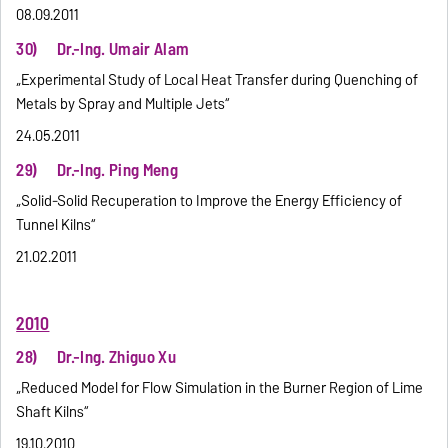
08.09.2011
30) Dr.-Ing. Umair Alam
„Experimental Study of Local Heat Transfer during Quenching of
Metals by Spray and Multiple Jets“
24.05.2011
29) Dr.-Ing. Ping Meng
„Solid-Solid Recuperation to Improve the Energy Efficiency of
Tunnel Kilns“
21.02.2011
2010
28) Dr.-Ing. Zhiguo Xu
„Reduced Model for Flow Simulation in the Burner Region of Lime
Shaft Kilns“
19.10.2010