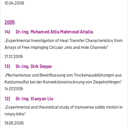
10.04.2006
2005
14) Dr.-Ing. Mohamed Attia Mahmoud Attalla
„Experimental Investigation of Heat Transfer Characteristics from
Arrays of Free Impinging Circular Jets and Hole Channels“
21.12.2005
13) Dr.-Ing. Dirk Deppe
„Mechanismus und Beeinflussung von Trockenausblühungen aus
Kalziumsulfat bei der Konvektionstrocknung von Ziegelrohlingen“
14.07.2005
12) Dr.-Ing. Xiaoyan Liu
„Experimental and theoretical study of transverse solids motion in
rotary kilns“
19.05.2005