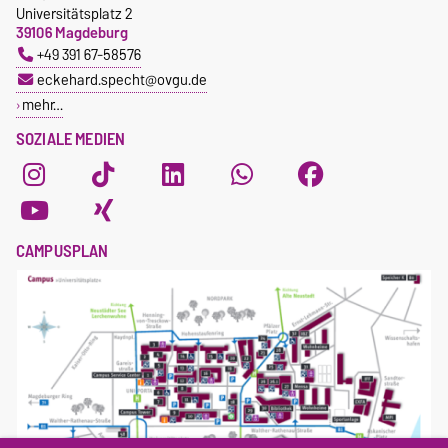
Universitätsplatz 2
39106 Magdeburg
+49 391 67-58576
eckehard.specht@ovgu.de
mehr…
SOZIALE MEDIEN
CAMPUSPLAN