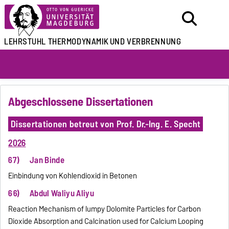
LEHRSTUHL
THERMODYNAMIK
UND VERBRENNUNG
Abgeschlossene Dissertationen
Dissertationen betreut von Prof. Dr.-Ing. E. Specht
2026
67) Jan Binde
Einbindung von Kohlendioxid in Betonen
66)
Abdul Waliyu Aliyu
Reaction Mechanism of lumpy Dolomite Particles for Carbon
Dioxide Absorption and Calcination used for Calcium Looping