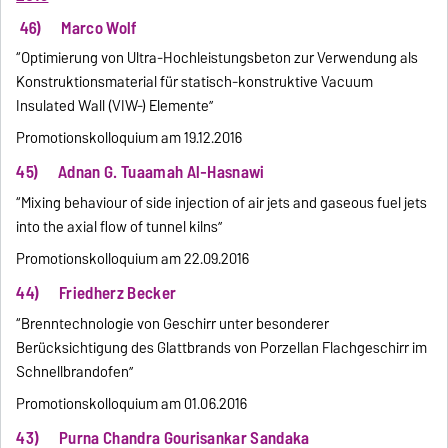
46) Marco Wolf
“Optimierung von Ultra-Hochleistungsbeton zur Verwendung als
Konstruktionsmaterial für statisch-konstruktive Vacuum
Insulated Wall (VIW-) Elemente”
Promotionskolloquium am 19.12.2016
45) Adnan G. Tuaamah Al-Hasnawi
“Mixing behaviour of side injection of air jets and gaseous fuel jets
into the axial flow of tunnel kilns”
Promotionskolloquium am 22.09.2016
44) Friedherz Becker
“Brenntechnologie von Geschirr unter besonderer
Berücksichtigung des Glattbrands von Porzellan Flachgeschirr im
Schnellbrandofen”
Promotionskolloquium am 01.06.2016
43) Purna Chandra Gourisankar Sandaka