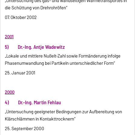
„Untersuchung des gas- und wandseitigen Wärmetransportes in
die Schüttung von Drehrohröfen“
07. Oktober 2002
2001
5) Dr.-Ing. Antje Wadewitz
„Lokale und mittlere Nußelt-Zahl sowie Formänderung infolge
Phasenumwandlung bei Partikeln unterschiedlicher Form“
25. Januar 2001
2000
4) Dr.-Ing. Martin Fehlau
„Untersuchung geeigneter Bedingungen zur Aufbereitung von
Klärschlämmen in Kontakttrocknern“
25. September 2000