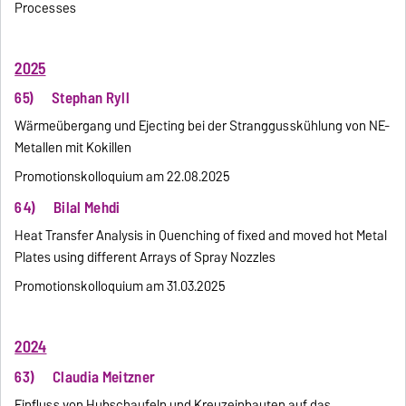
Processes
2025
65)
Stephan Ryll
Wärmeübergang und Ejecting bei der Stranggusskühlung von NE-
Metallen mit Kokillen
Promotionskolloquium am 22.08.2025
64) Bilal Mehdi
Heat Transfer Analysis in Quenching of fixed and moved hot Metal
Plates using different Arrays of Spray Nozzles
Promotionskolloquium am 31.03.2025
2024
63) Claudia Meitzner
Einfluss von Hubschaufeln und Kreuzeinbauten auf das