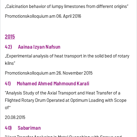
„Calcination behavior of lumpy limestones from different origins“
Promotionskolloquium am 06. April 2016
2015
42) Aainaa Izyan Nafsun
„Experimental analysis of heat transport in the solid bed of rotary
kilns“
Promotionskolloquium am 26. November 2015
41) Mohamed Ahmed Mahmound Karali
“Analysis Study of the Axial Transport and Heat Transfer of a
Flighted Rotary Drum Operated at Optimum Loading with Scope
of”
20.08.2015
40) Sabariman