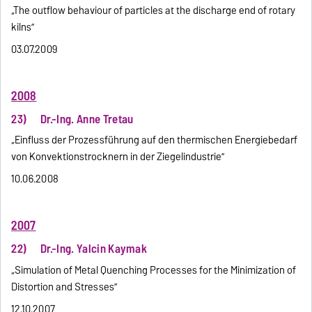
„The outflow behaviour of particles at the discharge end of rotary
kilns”
03.07.2009
2008
23) Dr.-Ing. Anne Tretau
„Einfluss der Prozessführung auf den thermischen Energiebedarf
von Konvektionstrocknern in der Ziegelindustrie”
10.06.2008
2007
22) Dr.-Ing. Yalcin Kaymak
„Simulation of Metal Quenching Processes for the Minimization of
Distortion and Stresses”
12.10.2007